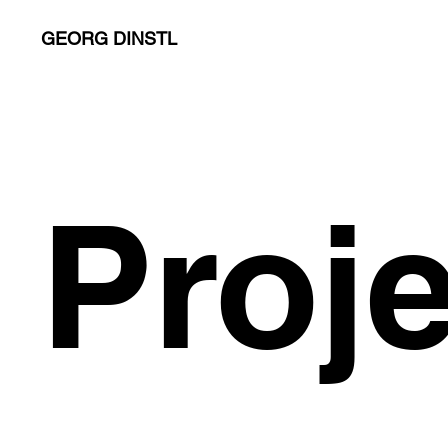
GEORG DINSTL
Proj