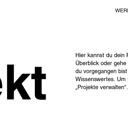
WER
Hier kannst du dein 
ekt
Überblick oder gehe i
du vorgegangen bist
Wissenswertes. Um 
„Projekte verwalten“.